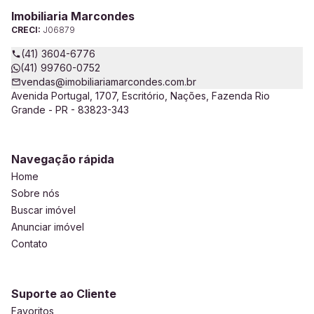
Imobiliaria Marcondes
CRECI:
J06879
(41) 3604-6776
(41) 99760-0752
vendas@imobiliariamarcondes.com.br
Avenida Portugal, 1707, Escritório, Nações, Fazenda Rio
Grande - PR - 83823-343
Navegação rápida
Home
Sobre nós
Buscar imóvel
Anunciar imóvel
Contato
Suporte ao Cliente
Favoritos