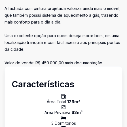
A fachada com pintura projetada valoriza ainda mais o imóvel,
que também possui sistema de aquecimento a gás, trazendo
mais conforto para o dia a dia.
Uma excelente opção para quem deseja morar bem, em uma
localização tranquila e com fácil acesso aos principais pontos
da cidade.
Valor de venda: R$ 450.000,00 mais documentação.
Características
Área Total
126
m²
Área Privativa
63
m²
3
Dormitório
s