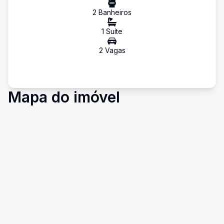
2
Banheiro
s
1
Suíte
2
Vaga
s
Mapa do imóvel