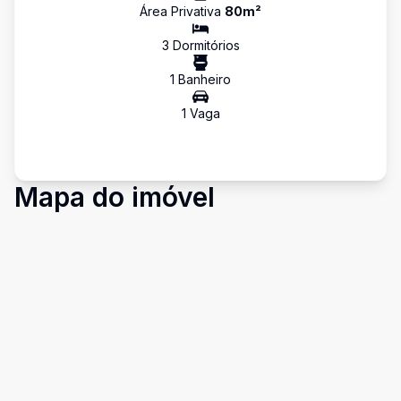
Área Privativa
80
m²
3
Dormitório
s
1
Banheiro
1
Vaga
Mapa do imóvel