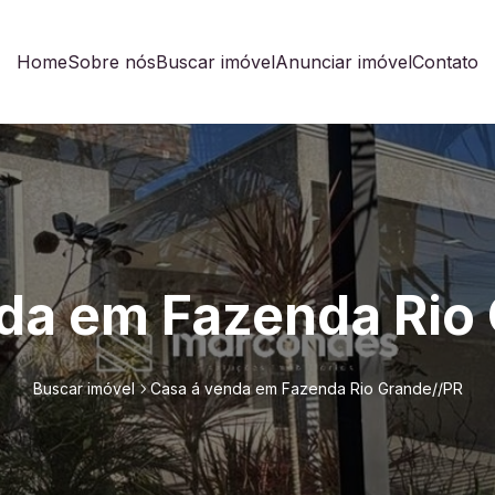
Home
Sobre nós
Buscar imóvel
Anunciar imóvel
Contato
da em Fazenda Rio
Buscar imóvel
Casa á venda em Fazenda Rio Grande//PR