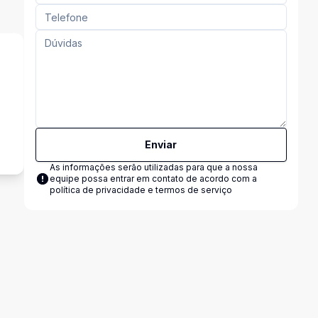
s
Enviar
As informações serão utilizadas para que a nossa
equipe possa entrar em contato de acordo com a
política de privacidade e termos de serviço