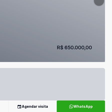
R$ 650.000,00
Agendar visita
WhatsApp