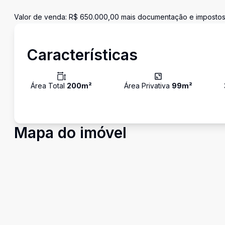
Valor de venda: R$ 650.000,00 mais documentação e impostos
Características
Área Total
200
m²
Área Privativa
99
m²
Mapa do imóvel