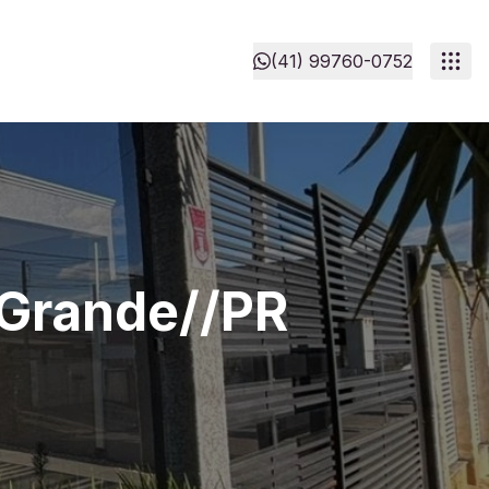
(41) 99760-0752
 Grande//PR