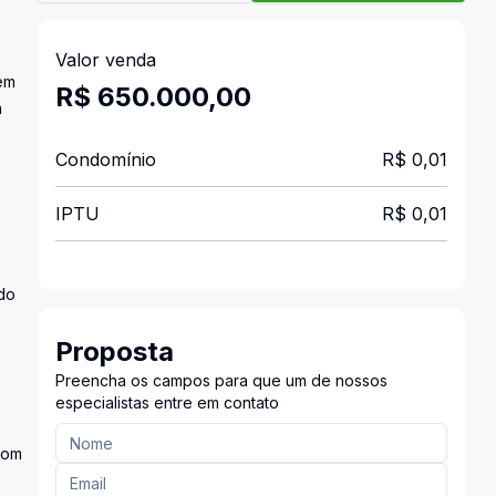
Valor venda
em
R$ 650.000,00
a
Condomínio
R$ 0,01
IPTU
R$ 0,01
 do
Proposta
Preencha os campos para que um de nossos
especialistas entre em contato
com