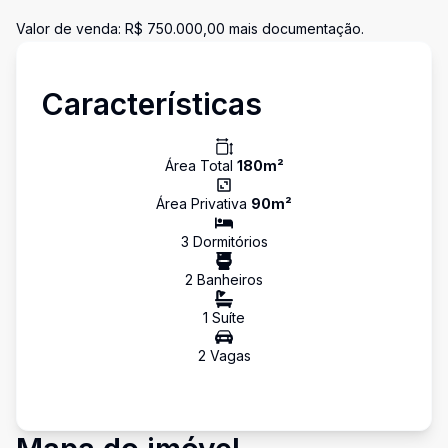
Valor de venda: R$ 750.000,00 mais documentação.
Características
Área Total
180
m²
Área Privativa
90
m²
3
Dormitório
s
2
Banheiro
s
1
Suíte
2
Vaga
s