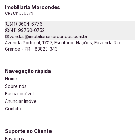
Imobiliaria Marcondes
CRECI:
J06879
(41) 3604-6776
(41) 99760-0752
vendas@imobiliariamarcondes.com.br
Avenida Portugal, 1707, Escritório, Nações, Fazenda Rio
Grande - PR - 83823-343
Navegação rápida
Home
Sobre nós
Buscar imóvel
Anunciar imóvel
Contato
Suporte ao Cliente
Favoritos