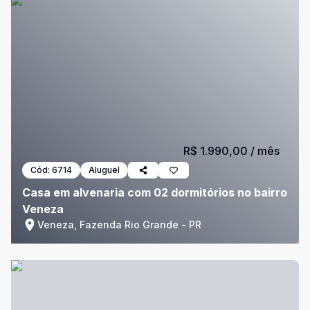
R$ 1.990,00
/ mês
Cód:
6714
Aluguel
Casa em alvenaria com 02 dormitórios no bairro
Veneza
Veneza, Fazenda Rio Grande - PR