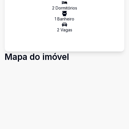
2
Dormitório
s
1
Banheiro
2
Vaga
s
Mapa do imóvel