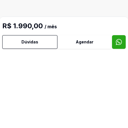
R$ 1.990,00
/ mês
Dúvidas
Agendar
Mais informações
Área de Serviço
Banheiro Social
Cozinha
Quintal