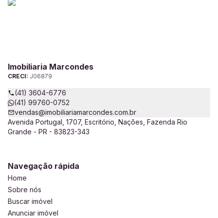
Imobiliaria Marcondes
CRECI:
J06879
(41) 3604-6776
(41) 99760-0752
vendas@imobiliariamarcondes.com.br
Avenida Portugal, 1707, Escritório, Nações, Fazenda Rio
Grande - PR - 83823-343
Navegação rápida
Home
Sobre nós
Buscar imóvel
Anunciar imóvel