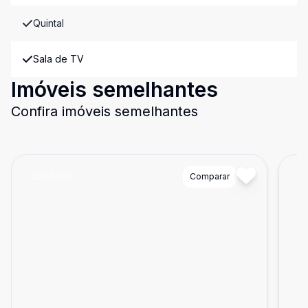
Quintal
Sala de TV
Imóveis semelhantes
Confira imóveis semelhantes
Cód:
5446
Comparar
Có