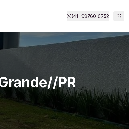
(41) 99760-0752
 Grande//PR