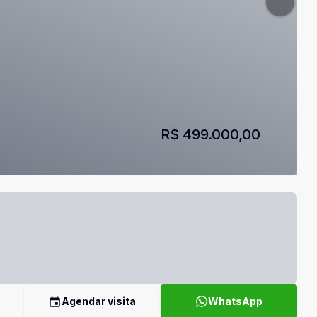
R$ 499.000,00
Agendar visita
WhatsApp