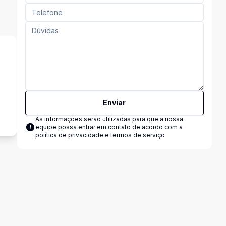
s
Enviar
As informações serão utilizadas para que a nossa
equipe possa entrar em contato de acordo com a
política de privacidade e termos de serviço