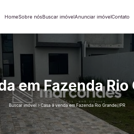
Home
Sobre nós
Buscar imóvel
Anunciar imóvel
Contato
da em Fazenda Rio
Buscar imóvel
Casa á venda em Fazenda Rio Grande//PR