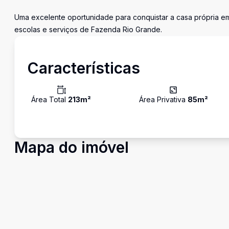
Uma excelente oportunidade para conquistar a casa própria em 
escolas e serviços de Fazenda Rio Grande.
Características
Área Total
213
m²
Área Privativa
85
m²
Mapa do imóvel