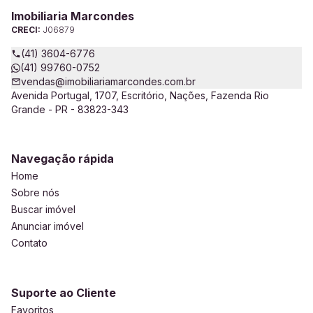
Imobiliaria Marcondes
CRECI:
J06879
(41) 3604-6776
(41) 99760-0752
vendas@imobiliariamarcondes.com.br
Avenida Portugal, 1707, Escritório, Nações, Fazenda Rio
Grande - PR - 83823-343
Navegação rápida
Home
Sobre nós
Buscar imóvel
Anunciar imóvel
Contato
Suporte ao Cliente
Favoritos