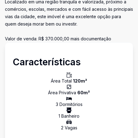
Localizado em uma região tranquila e valorizada, próximo a
comércios, escolas, mercados e com fácil acesso às principais
vias da cidade, este imóvel é uma excelente opção para
quem deseja morar bem ou investir.
Valor de venda: R$ 370.000,00 mais documentação
Características
Área Total
120
m²
Área Privativa
60
m²
3
Dormitório
s
1
Banheiro
2
Vaga
s