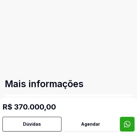
Mais informações
Área de Serviço
R$ 370.000,00
Banheiro Social
Dúvidas
Agendar
Quintal