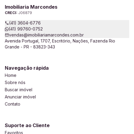
Imobiliaria Marcondes
CRECI:
J06879
(41) 3604-6776
(41) 99760-0752
vendas@imobiliariamarcondes.com.br
Avenida Portugal, 1707, Escritório, Nações, Fazenda Rio
Grande - PR - 83823-343
Navegação rápida
Home
Sobre nós
Buscar imóvel
Anunciar imóvel
Contato
Suporte ao Cliente
Favoritos