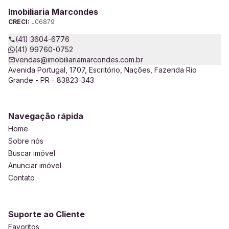
Imobiliaria Marcondes
CRECI:
J06879
(41) 3604-6776
(41) 99760-0752
vendas@imobiliariamarcondes.com.br
Avenida Portugal, 1707, Escritório, Nações, Fazenda Rio
Grande - PR - 83823-343
Navegação rápida
Home
Sobre nós
Buscar imóvel
Anunciar imóvel
Contato
Suporte ao Cliente
Favoritos