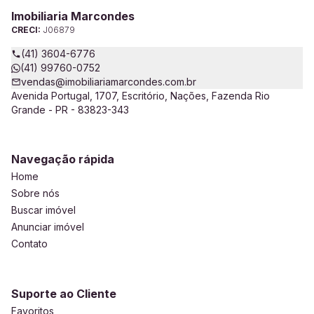
Imobiliaria Marcondes
CRECI:
J06879
(41) 3604-6776
(41) 99760-0752
vendas@imobiliariamarcondes.com.br
Avenida Portugal, 1707, Escritório, Nações, Fazenda Rio
Grande - PR - 83823-343
Navegação rápida
Home
Sobre nós
Buscar imóvel
Anunciar imóvel
Contato
Suporte ao Cliente
Favoritos