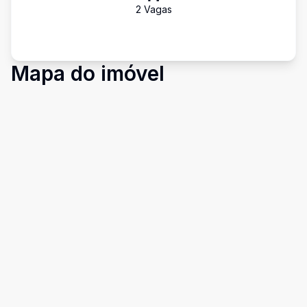
2
Vaga
s
Mapa do imóvel