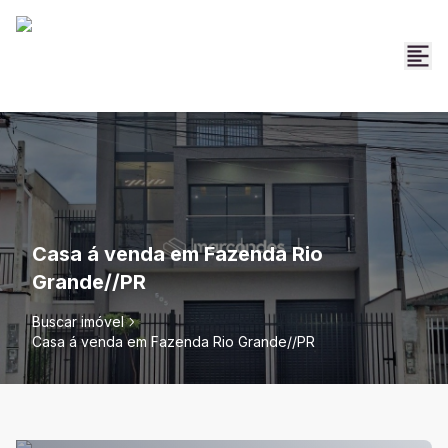
Casa á venda em Fazenda Rio
Grande//PR
Buscar imóvel
Casa á venda em Fazenda Rio Grande//PR