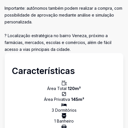
Importante: autônomos também podem realizar a compra, com
possibilidade de aprovação mediante análise e simulação
personalizada.
? Localização estratégica no bairro Veneza, próximo a
farmácias, mercados, escolas e comércios, além de fácil
acesso a vias principais da cidade.
Características
Área Total
120
m²
Área Privativa
145
m²
3
Dormitório
s
1
Banheiro