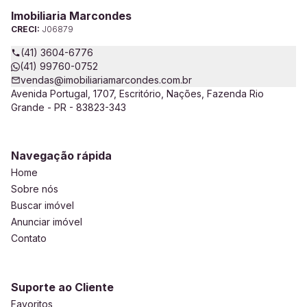
Imobiliaria Marcondes
CRECI:
J06879
(41) 3604-6776
(41) 99760-0752
vendas@imobiliariamarcondes.com.br
Avenida Portugal, 1707, Escritório, Nações, Fazenda Rio
Grande - PR - 83823-343
Navegação rápida
Home
Sobre nós
Buscar imóvel
Anunciar imóvel
Contato
Suporte ao Cliente
Favoritos