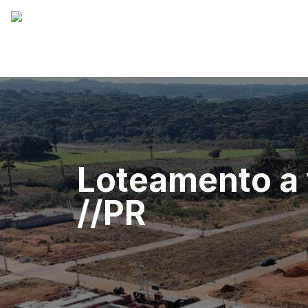
Loteamento a
//PR