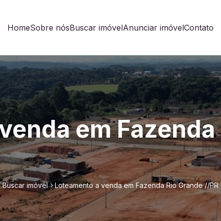
Home
Sobre nós
Buscar imóvel
Anunciar imóvel
Contato
 venda em Fazenda 
Buscar imóvel
Loteamento a venda em Fazenda Rio Grande //PR