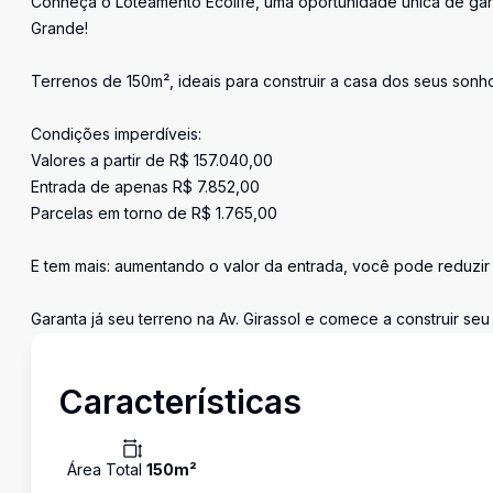
Conheça o Loteamento Ecolife, uma oportunidade única de garant
Grande!
Terrenos de 150m², ideais para construir a casa dos seus son
Condições imperdíveis:
Valores a partir de R$ 157.040,00
Entrada de apenas R$ 7.852,00
Parcelas em torno de R$ 1.765,00
E tem mais: aumentando o valor da entrada, você pode reduzir 
Garanta já seu terreno na Av. Girassol e comece a construir seu 
Características
Área Total
150
m²