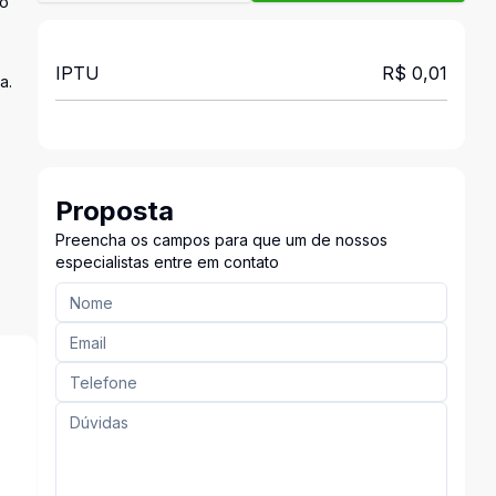
io
IPTU
R$ 0,01
a.
Proposta
Preencha os campos para que um de nossos
especialistas entre em contato