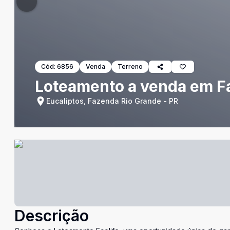
Cód:
6856
Venda
Terreno
Loteamento a venda em F
Eucaliptos, Fazenda Rio Grande - PR
Descrição