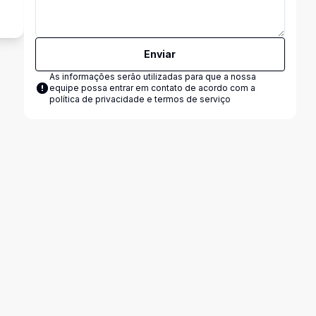
Enviar
As informações serão utilizadas para que a nossa
equipe possa entrar em contato de acordo com a
política de privacidade e termos de serviço