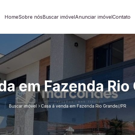
Home
Sobre nós
Buscar imóvel
Anunciar imóvel
Contato
da em Fazenda Rio
Buscar imóvel
Casa á venda em Fazenda Rio Grande//PR