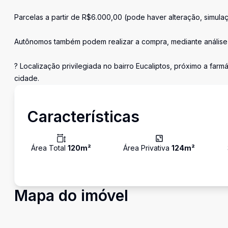
Parcelas a partir de R$6.000,00 (pode haver alteração, simula
Autônomos também podem realizar a compra, mediante análise 
? Localização privilegiada no bairro Eucaliptos, próximo a fa
cidade.
Características
Área Total
120
m²
Área Privativa
124
m²
Mapa do imóvel