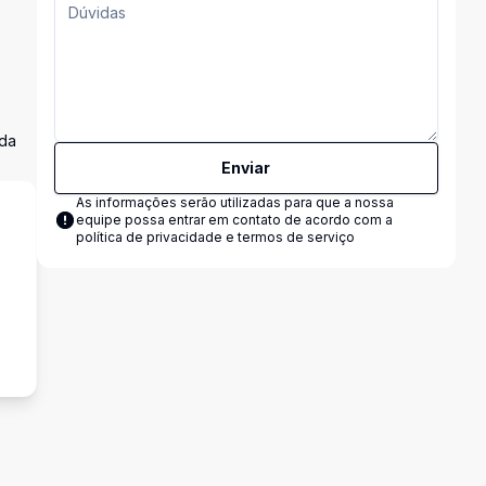
 da
Enviar
As informações serão utilizadas para que a nossa
equipe possa entrar em contato de acordo com a
política de privacidade e termos de serviço
s