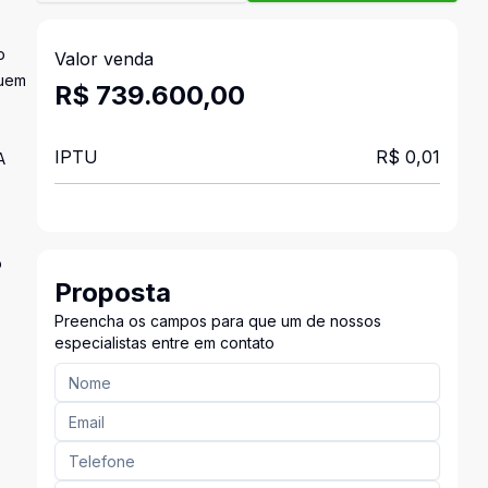
o
Valor venda
quem
R$ 739.600,00
IPTU
R$ 0,01
A
o
Proposta
Preencha os campos para que um de nossos
especialistas entre em contato