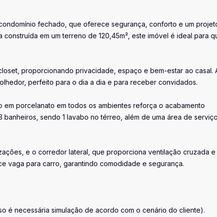
condomínio fechado, que oferece segurança, conforto e um projet
construída em um terreno de 120,45m², este imóvel é ideal para 
closet, proporcionando privacidade, espaço e bem-estar ao casal. 
olhedor, perfeito para o dia a dia e para receber convidados.
iso em porcelanato em todos os ambientes reforça o acabamento
3 banheiros, sendo 1 lavabo no térreo, além de uma área de serviç
zações, e o corredor lateral, que proporciona ventilação cruzada e
ce vaga para carro, garantindo comodidade e segurança.
sso é necessária simulação de acordo com o cenário do cliente).