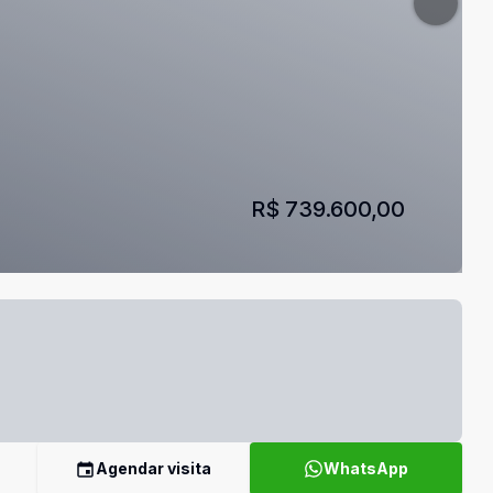
R$ 739.600,00
Agendar visita
WhatsApp