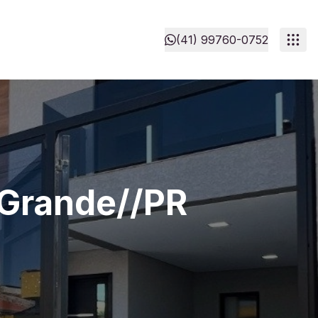
(41) 99760-0752
 Grande//PR