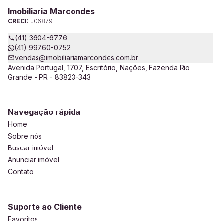
Imobiliaria Marcondes
CRECI:
J06879
(41) 3604-6776
(41) 99760-0752
vendas@imobiliariamarcondes.com.br
Avenida Portugal, 1707, Escritório, Nações, Fazenda Rio
Grande - PR - 83823-343
Navegação rápida
Home
Sobre nós
Buscar imóvel
Anunciar imóvel
Contato
Suporte ao Cliente
Favoritos