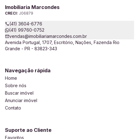
Imobiliaria Marcondes
CRECI:
J06879
(41) 3604-6776
(41) 99760-0752
vendas@imobiliariamarcondes.com.br
Avenida Portugal, 1707, Escritório, Nações, Fazenda Rio
Grande - PR - 83823-343
Navegação rápida
Home
Sobre nós
Buscar imóvel
Anunciar imóvel
Contato
Suporte ao Cliente
Favoritos