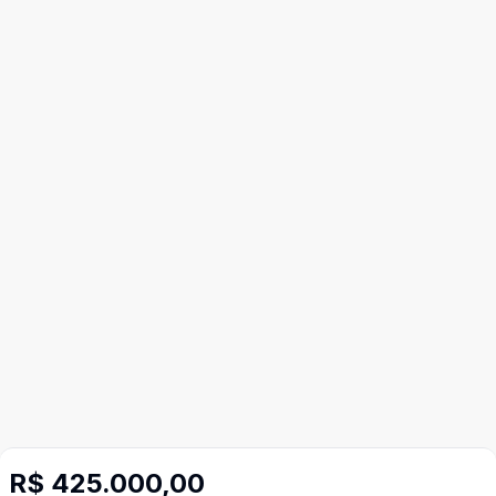
R$ 425.000,00
Mais informações