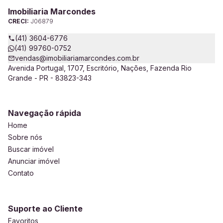
Imobiliaria Marcondes
CRECI:
J06879
(41) 3604-6776
(41) 99760-0752
vendas@imobiliariamarcondes.com.br
Avenida Portugal, 1707, Escritório, Nações, Fazenda Rio
Grande - PR - 83823-343
Navegação rápida
Home
Sobre nós
Buscar imóvel
Anunciar imóvel
Contato
Suporte ao Cliente
Favoritos