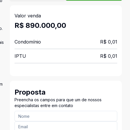
to
Valor venda
R$ 890.000,00
o.
Condomínio
R$ 0,01
is
IPTU
R$ 0,01
em
Proposta
Preencha os campos para que um de nossos
especialistas entre em contato