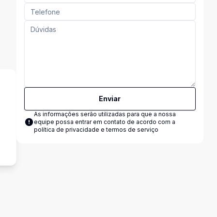
Enviar
As informações serão utilizadas para que a nossa
equipe possa entrar em contato de acordo com a
s
política de privacidade e termos de serviço