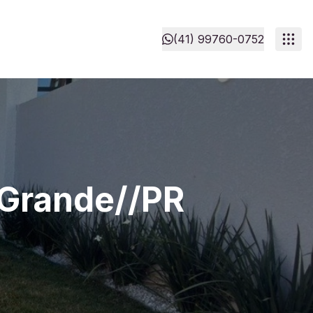
(41) 99760-0752
 Grande//PR