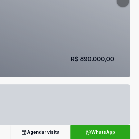
R$ 890.000,00
Agendar visita
WhatsApp