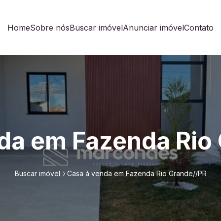
Home
Sobre nós
Buscar imóvel
Anunciar imóvel
Contato
da em Fazenda Rio
Buscar imóvel
Casa á venda em Fazenda Rio Grande//PR