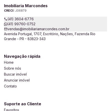
Imobiliaria Marcondes
CRECI:
J06879
(41) 3604-6776
(41) 99760-0752
vendas@imobiliariamarcondes.com.br
Avenida Portugal, 1707, Escritório, Nações, Fazenda Rio
Grande - PR - 83823-343
Navegação rápida
Home
Sobre nós
Buscar imóvel
Anunciar imóvel
Contato
Suporte ao Cliente
Favoritos