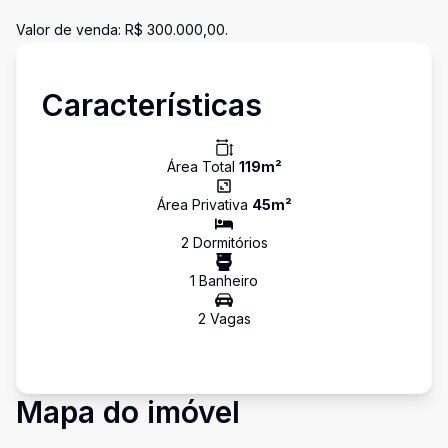
Valor de venda: R$ 300.000,00.
Características
Área Total
119
m²
Área Privativa
45
m²
2
Dormitório
s
1
Banheiro
2
Vaga
s
Mapa do imóvel