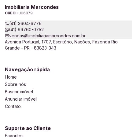
Imobiliaria Marcondes
CRECI:
J06879
(41) 3604-6776
(41) 99760-0752
vendas@imobiliariamarcondes.com.br
Avenida Portugal, 1707, Escritório, Nações, Fazenda Rio
Grande - PR - 83823-343
Navegação rápida
Home
Sobre nós
Buscar imóvel
Anunciar imóvel
Contato
Suporte ao Cliente
Favoritos