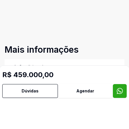
Mais informações
Ar Condicionado
R$ 459.000,00
Banheiro Social
Dúvidas
Agendar
Churrasqueira
Cozinha Planejada
Edícula