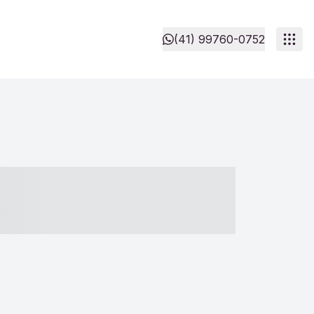
(41) 99760-0752
- ----- ----- --