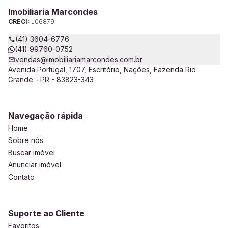
Imobiliaria Marcondes
CRECI:
J06879
(41) 3604-6776
(41) 99760-0752
vendas@imobiliariamarcondes.com.br
Avenida Portugal, 1707, Escritório, Nações, Fazenda Rio
Grande - PR - 83823-343
Navegação rápida
Home
Sobre nós
Buscar imóvel
Anunciar imóvel
Contato
Suporte ao Cliente
Favoritos