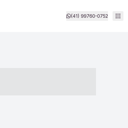
(41) 99760-0752
- ----- ----- --