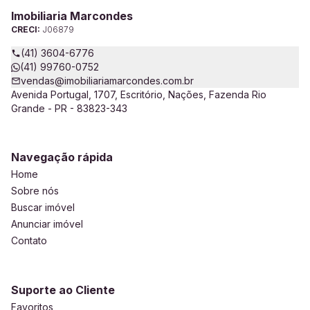
Imobiliaria Marcondes
CRECI:
J06879
(41) 3604-6776
(41) 99760-0752
vendas@imobiliariamarcondes.com.br
Avenida Portugal, 1707, Escritório, Nações, Fazenda Rio
Grande - PR - 83823-343
Navegação rápida
Home
Sobre nós
Buscar imóvel
Anunciar imóvel
Contato
Suporte ao Cliente
Favoritos