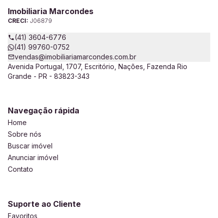
Imobiliaria Marcondes
CRECI:
J06879
(41) 3604-6776
(41) 99760-0752
vendas@imobiliariamarcondes.com.br
Avenida Portugal, 1707, Escritório, Nações, Fazenda Rio
Grande - PR - 83823-343
Navegação rápida
Home
Sobre nós
Buscar imóvel
Anunciar imóvel
Contato
Suporte ao Cliente
Favoritos