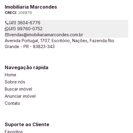
Imobiliaria Marcondes
CRECI:
J06879
(41) 3604-6776
(41) 99760-0752
vendas@imobiliariamarcondes.com.br
Avenida Portugal, 1707, Escritório, Nações, Fazenda Rio
Grande - PR - 83823-343
Navegação rápida
Home
Sobre nós
Buscar imóvel
Anunciar imóvel
Contato
Suporte ao Cliente
Favoritos