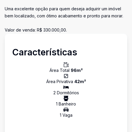
Uma excelente opção para quem deseja adquirir um imóvel
bem localizado, com ótimo acabamento e pronto para morar.
Valor de venda: R$ 330.000,00.
Características
Área Total
96
m²
Área Privativa
42
m²
2
Dormitório
s
1
Banheiro
1
Vaga