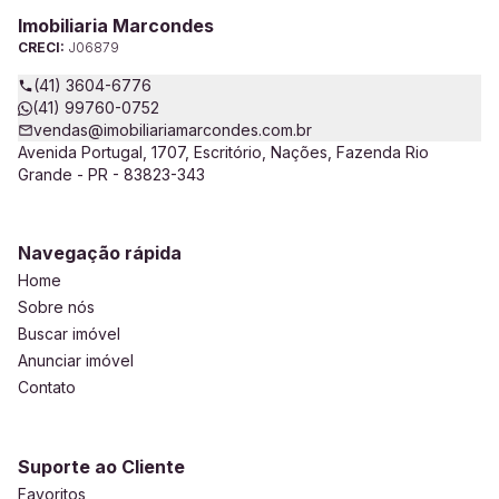
Imobiliaria Marcondes
CRECI:
J06879
(41) 3604-6776
(41) 99760-0752
vendas@imobiliariamarcondes.com.br
Avenida Portugal, 1707, Escritório, Nações, Fazenda Rio
Grande - PR - 83823-343
Navegação rápida
Home
Sobre nós
Buscar imóvel
Anunciar imóvel
Contato
Suporte ao Cliente
Favoritos