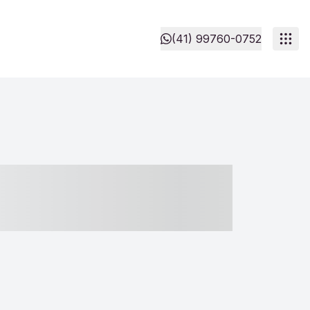
(41) 99760-0752
- ----- ----- --