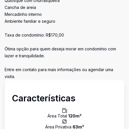
Quiosque com churrasqueira
Cancha de areia
Mercadinho interno
Ambiente familiar e seguro
Taxa de condomínio: R$170,00
Ótima opção para quem deseja morar em condomínio com
lazer e tranquilidade.
Entre em contato para mais informações ou agendar uma
visita.
Características
Área Total
120
m²
Área Privativa
63
m²