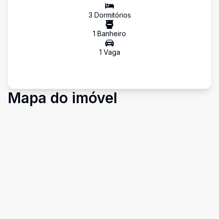
3
Dormitório
s
1
Banheiro
1
Vaga
Mapa do imóvel