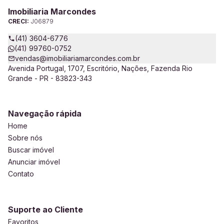
Imobiliaria Marcondes
CRECI:
J06879
(41) 3604-6776
(41) 99760-0752
vendas@imobiliariamarcondes.com.br
Avenida Portugal, 1707, Escritório, Nações, Fazenda Rio
Grande - PR - 83823-343
Navegação rápida
Home
Sobre nós
Buscar imóvel
Anunciar imóvel
Contato
Suporte ao Cliente
Favoritos