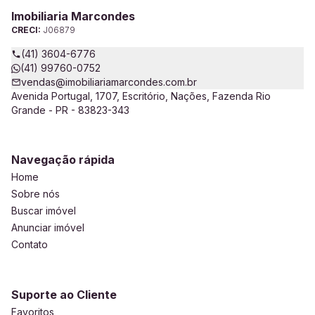
Imobiliaria Marcondes
CRECI:
J06879
(41) 3604-6776
(41) 99760-0752
vendas@imobiliariamarcondes.com.br
Avenida Portugal, 1707, Escritório, Nações, Fazenda Rio
Grande - PR - 83823-343
Navegação rápida
Home
Sobre nós
Buscar imóvel
Anunciar imóvel
Contato
Suporte ao Cliente
Favoritos