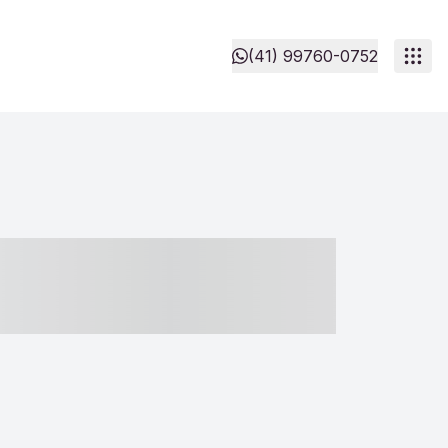
(41) 99760-0752
- ----- ----- --