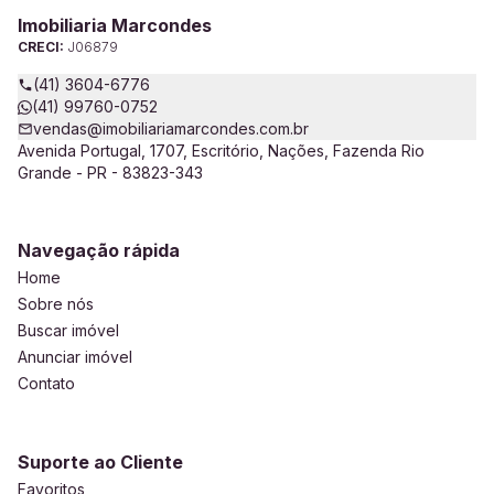
Imobiliaria Marcondes
CRECI:
J06879
(41) 3604-6776
(41) 99760-0752
vendas@imobiliariamarcondes.com.br
Avenida Portugal, 1707, Escritório, Nações, Fazenda Rio
Grande - PR - 83823-343
Navegação rápida
Home
Sobre nós
Buscar imóvel
Anunciar imóvel
Contato
Suporte ao Cliente
Favoritos