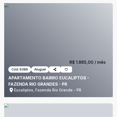
R$ 1.885,00
/ mês
Cód:
6386
Aluguel
APARTAMENTO BAIRRO EUCALIPTOS -
FAZENDA RIO GRANDES - PR
Eucaliptos, Fazenda Rio Grande - PR