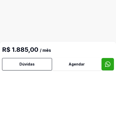
R$ 1.885,00
/ mês
Dúvidas
Agendar