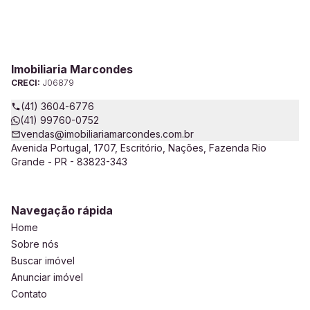
Imobiliaria Marcondes
CRECI:
J06879
(41) 3604-6776
(41) 99760-0752
vendas@imobiliariamarcondes.com.br
Avenida Portugal, 1707, Escritório, Nações, Fazenda Rio
Grande - PR - 83823-343
Navegação rápida
Home
Sobre nós
Buscar imóvel
Anunciar imóvel
Contato