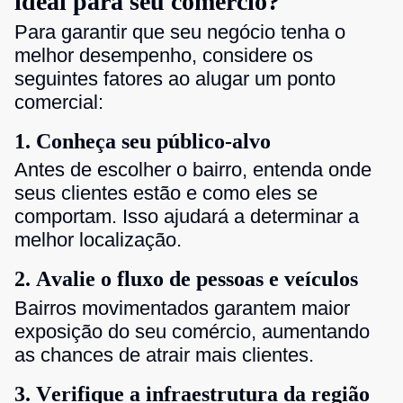
ideal para seu comércio?
Para garantir que seu negócio tenha o
melhor desempenho, considere os
seguintes fatores ao alugar um ponto
comercial:
1. Conheça seu público-alvo
Antes de escolher o bairro, entenda onde
seus clientes estão e como eles se
comportam. Isso ajudará a determinar a
melhor localização.
2. Avalie o fluxo de pessoas e veículos
Bairros movimentados garantem maior
exposição do seu comércio, aumentando
as chances de atrair mais clientes.
3. Verifique a infraestrutura da região