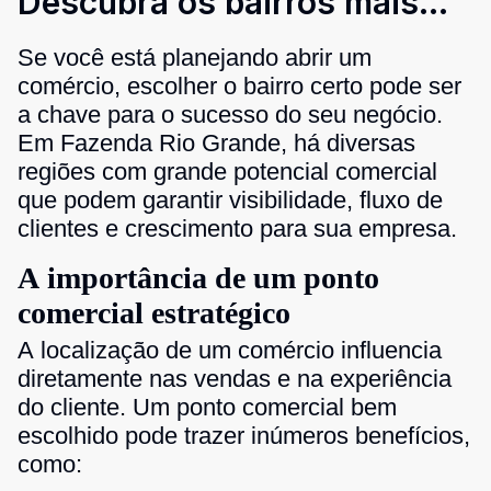
Descubra os bairros mais
estratégicos para alugar um
Se você está planejando abrir um
ponto!
comércio, escolher o bairro certo pode ser
a chave para o sucesso do seu negócio.
Em Fazenda Rio Grande, há diversas
regiões com grande potencial comercial
que podem garantir visibilidade, fluxo de
clientes e crescimento para sua empresa.
A importância de um ponto
comercial estratégico
A localização de um comércio influencia
diretamente nas vendas e na experiência
do cliente. Um ponto comercial bem
escolhido pode trazer inúmeros benefícios,
como: