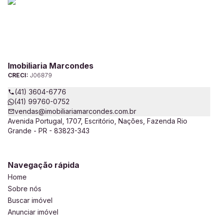
Imobiliaria Marcondes
CRECI:
J06879
(41) 3604-6776
(41) 99760-0752
vendas@imobiliariamarcondes.com.br
Avenida Portugal, 1707, Escritório, Nações, Fazenda Rio
Grande - PR - 83823-343
Navegação rápida
Home
Sobre nós
Buscar imóvel
Anunciar imóvel