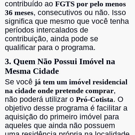
contribuído ao
FGTS por pelo menos
, consecutivos ou não. Isso
36 meses
significa que mesmo que você tenha
períodos intercalados de
contribuição, ainda pode se
qualificar para o programa.
3. Quem Não Possui Imóvel na
Mesma Cidade
Se você
já tem um imóvel residencial
,
na cidade onde pretende comprar
não poderá utilizar o
. O
Pró-Cotista
objetivo desse programa é facilitar a
aquisição do primeiro imóvel para
aqueles que ainda não possuem
uma residência própria na localidade