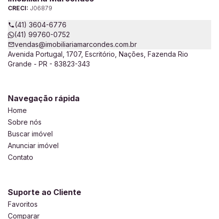
CRECI:
J06879
(41) 3604-6776
(41) 99760-0752
vendas@imobiliariamarcondes.com.br
Avenida Portugal, 1707, Escritório, Nações, Fazenda Rio
Grande - PR - 83823-343
Navegação rápida
Home
Sobre nós
Buscar imóvel
Anunciar imóvel
Contato
Suporte ao Cliente
Favoritos
Comparar