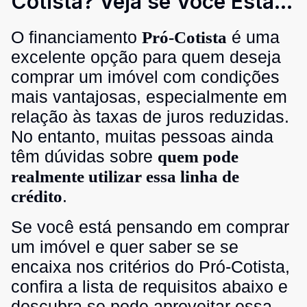
Cotista? Veja se Você Está
na Lista!
O financiamento
é uma
Pró-Cotista
excelente opção para quem deseja
comprar um imóvel com condições
mais vantajosas, especialmente em
relação às taxas de juros reduzidas.
No entanto, muitas pessoas ainda
têm dúvidas sobre
quem pode
realmente utilizar essa linha de
.
crédito
Se você está pensando em comprar
um imóvel e quer saber se se
encaixa nos critérios do Pró-Cotista,
confira a lista de requisitos abaixo e
descubra se pode aproveitar essa