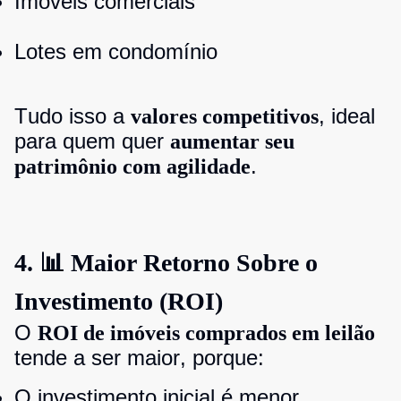
Imóveis comerciais
Lotes em condomínio
Tudo isso a
, ideal
valores competitivos
para quem quer
aumentar seu
.
patrimônio com agilidade
4. 📊 Maior Retorno Sobre o
Investimento (ROI)
O
ROI de imóveis comprados em leilão
tende a ser maior, porque:
O investimento inicial é menor