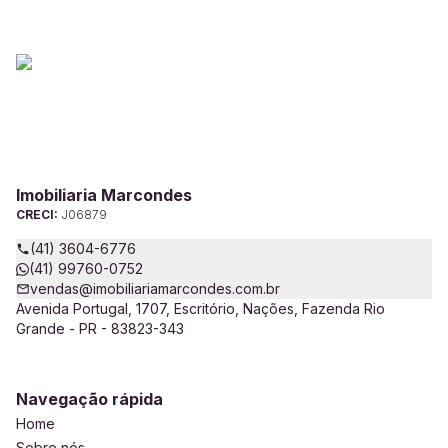
Imobiliaria Marcondes
CRECI:
J06879
(41) 3604-6776
(41) 99760-0752
vendas@imobiliariamarcondes.com.br
Avenida Portugal, 1707, Escritório, Nações, Fazenda Rio
Grande - PR - 83823-343
Navegação rápida
Home
Sobre nós