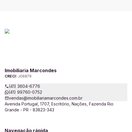
Imobiliaria Marcondes
CRECI:
J06879
(41) 3604-6776
(41) 99760-0752
vendas@imobiliariamarcondes.com.br
Avenida Portugal, 1707, Escritório, Nações, Fazenda Rio
Grande - PR - 83823-343
Navegação rápida