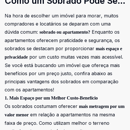
Como um Sobrado Pode Ser
Mais Vantajoso do Que um
Na hora de escolher um imóvel para morar, muitos
Apartamento
compradores e locatários se deparam com uma
dúvida comum:
Enquanto os
sobrado ou apartamento?
apartamentos oferecem praticidade e segurança, os
sobrados se destacam por proporcionar
mais espaço e
por um custo muitas vezes mais acessível.
privacidade
Se você está buscando um imóvel que ofereça mais
benefícios por um preço justo, confira abaixo as
principais vantagens dos sobrados em comparação
com os apartamentos!
1. Mais Espaço por um Melhor Custo-Benefício
Os sobrados costumam oferecer
mais metragem por um
em relação a apartamentos na mesma
valor menor
faixa de preço. Como utilizam melhor o terreno