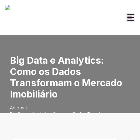
Big Data e Analytics:
Como os Dados
Transformam o Mercado
Imobiliário
Artigos
Big Data e Analytics: Como os Dados Transformam o
Mercado Imobiliário