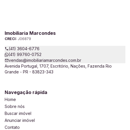
Imobiliaria Marcondes
CRECI:
J06879
(41) 3604-6776
(41) 99760-0752
vendas@imobiliariamarcondes.com.br
Avenida Portugal, 1707, Escritório, Nações, Fazenda Rio
Grande - PR - 83823-343
Navegação rápida
Home
Sobre nós
Buscar imóvel
Anunciar imóvel
Contato