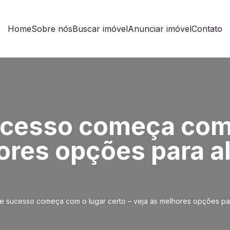
Home
Sobre nós
Buscar imóvel
Anunciar imóvel
Contato
cesso começa com 
hores opções para a
 sucesso começa com o lugar certo – veja as melhores opções par