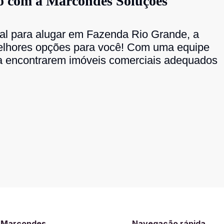
to com a Marcondes Soluções
al para alugar em Fazenda Rio Grande, a
elhores opções para você! Com uma equipe
a encontrarem imóveis comerciais adequados
a Marcondes
Navegação rápida