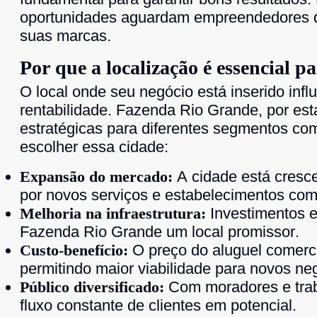
oportunidades aguardam empreendedores qu
suas marcas.
Por que a localização é essencial p
O local onde seu negócio está inserido infl
rentabilidade. Fazenda Rio Grande, por es
estratégicas para diferentes segmentos com
escolher essa cidade:
Expansão do mercado:
A cidade está cres
por novos serviços e estabelecimentos come
Melhoria na infraestrutura:
Investimentos e
Fazenda Rio Grande um local promissor.
Custo-benefício:
O preço do aluguel comerci
permitindo maior viabilidade para novos ne
Público diversificado:
Com moradores e trab
fluxo constante de clientes em potencial.