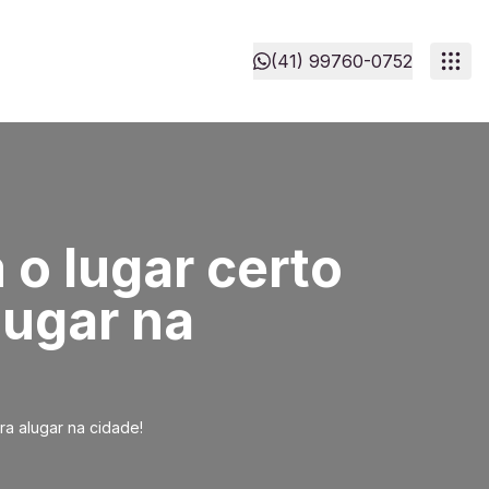
(41) 99760-0752
o lugar certo
lugar na
a alugar na cidade!