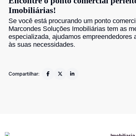
Encontre o ponto comercial perfei
Imobiliárias!
Se você está procurando um ponto comerci
Marcondes Soluções Imobiliárias tem as m
especializada, ajudamos empreendedores 
às suas necessidades.
Compartilhar:
Imobiliari