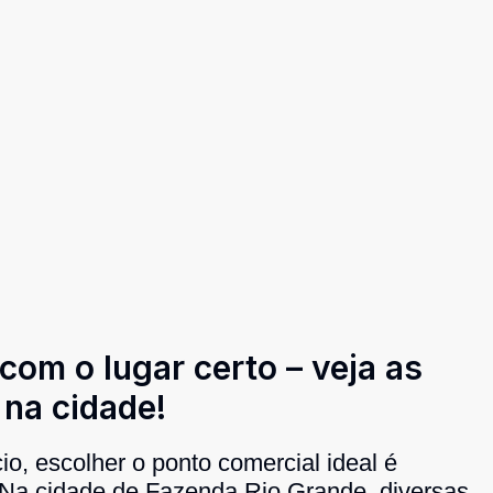
om o lugar certo – veja as
 na cidade!
o, escolher o ponto comercial ideal é
. Na cidade de Fazenda Rio Grande, diversas