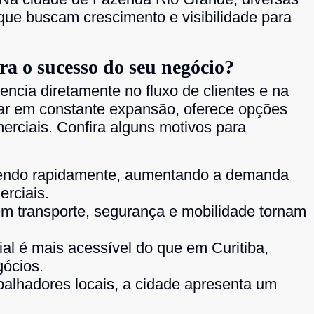
e buscam crescimento e visibilidade para
ara o sucesso do seu negócio?
uencia diretamente no fluxo de clientes e na
tar em constante expansão, oferece opções
erciais. Confira alguns motivos para
cendo rapidamente, aumentando a demanda
rciais.
m transporte, segurança e mobilidade tornam
al é mais acessível do que em Curitiba,
gócios.
alhadores locais, a cidade apresenta um