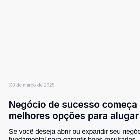
3 de março de 2025
Negócio de sucesso começa c
melhores opções para alugar
Se você deseja abrir ou expandir seu negóci
fundamental para garantir bons resultados