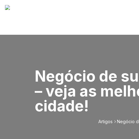
Negócio de su
– veja as mel
cidade!
Artigos
Negócio de