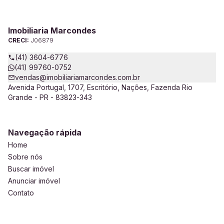
Imobiliaria Marcondes
CRECI:
J06879
(41) 3604-6776
(41) 99760-0752
vendas@imobiliariamarcondes.com.br
Avenida Portugal, 1707, Escritório, Nações, Fazenda Rio
Grande - PR - 83823-343
Navegação rápida
Home
Sobre nós
Buscar imóvel
Anunciar imóvel
Contato