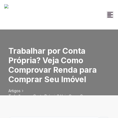
Trabalhar por Conta
Própria? Veja Como
Comprovar Renda para
Comprar Seu Imóvel
Artigos
Trabalhar por Conta Própria? Veja Como Comprovar
Renda para Comprar Seu Imóvel